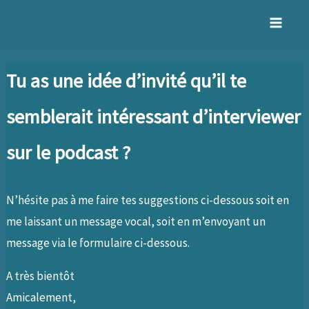
Aller
au
Mai
contenu
Men
Tu as une idée d’invité qu’il te
semblerait intéressant d’interviewer
sur le podcast ?
N’hésite pas à me faire tes suggestions ci-dessous soit en
me laissant un message vocal, soit en m’envoyant un
message via le formulaire ci-dessous.
A très bientôt
Amicalement,