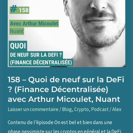
158 – Quoi de neuf sur la DeFi
? (Finance Décentralisée)
avec Arthur Micoulet, Nuant
Laisser un commentaire
/
Blog
,
Crypto
,
Podcast
/
Alex
Contenu de l’épisode On est bel et bien dans une
phase pessimiste sur les cryptos en général et la DeFi