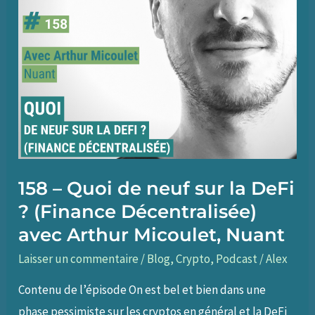
158 – Quoi de neuf sur la DeFi
? (Finance Décentralisée)
avec Arthur Micoulet, Nuant
Laisser un commentaire
/
Blog
,
Crypto
,
Podcast
/
Alex
Contenu de l’épisode On est bel et bien dans une
phase pessimiste sur les cryptos en général et la DeFi