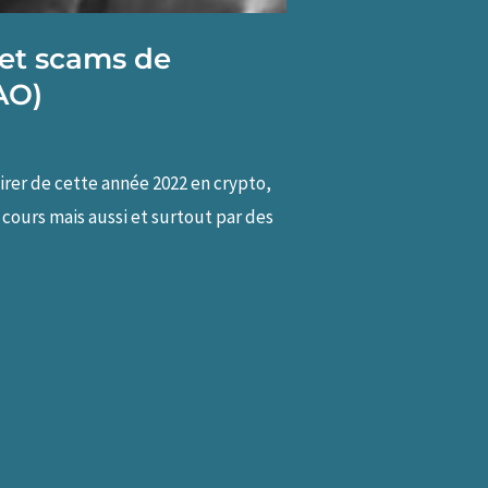
 et scams de
AO)
tirer de cette année 2022 en crypto,
 cours mais aussi et surtout par des