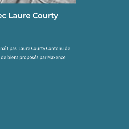
ec Laure Courty
nnaît pas. Laure Courty Contenu de
 de biens proposés par Maxence