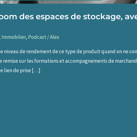
 boom des espaces de stockage, av
,
Immobilier
,
Podcast
/
Alex
p le niveau de rendement de ce type de produit quand on ne co
e remise sur les formations et accompagnements de marchand
e lien de prise […]