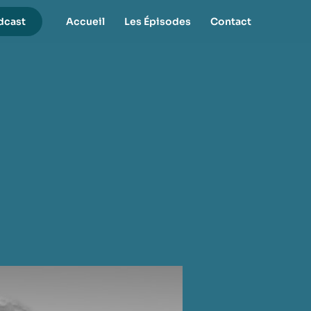
dcast
Accueil
Les Épisodes
Contact