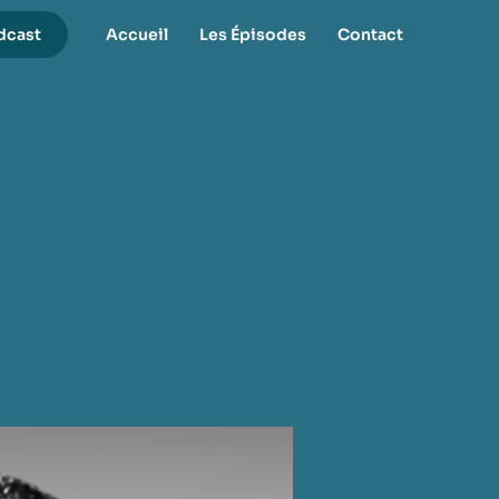
dcast
Accueil
Les Épisodes
Contact