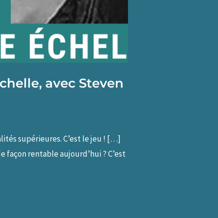
chelle, avec Steven
tés supérieures. C’est le jeu ! […]
e façon rentable aujourd’hui ? C’est