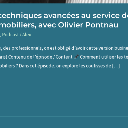
techniques avancées au service d
mobiliers, avec Olivier Pontnau
,
Podcast
/
Alex
, des professionnels, on est obligé d’avoir cette version busine
Paris) Contenu de l’épisode / Content
Comment utiliser les t
obiliers ? Dans cet épisode, on explore les coulisses de […]