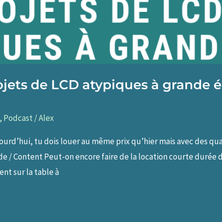
ojets de LCD atypiques à grande é
,
Podcast
/
Alex
ourd’hui, tu dois louer au même prix qu’hier mais avec des quali
 / Content Peut-on encore faire de la location courte durée d
nt sur la table à