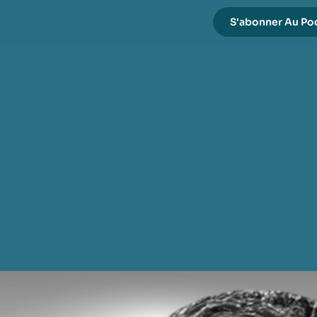
S'abonner Au Po