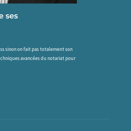
e ses
ss sinon on fait pas totalement son
echniques avancées du notariat pour