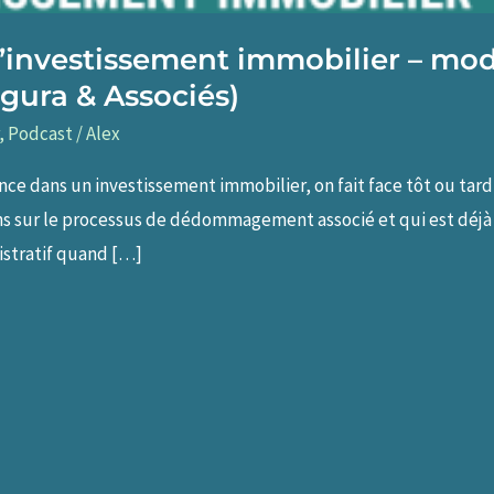
l’investissement immobilier – mo
gura & Associés)
,
Podcast
/
Alex
ce dans un investissement immobilier, on fait face tôt ou tard 
ns sur le processus de dédommagement associé et qui est déjà
istratif quand […]