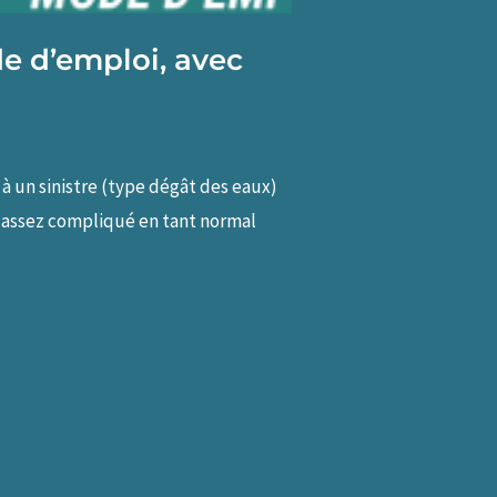
de d’emploi, avec
à un sinistre (type dégât des eaux)
 assez compliqué en tant normal