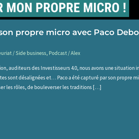
 son propre micro avec Paco Debo
uriat / Side business
,
Podcast
/
Alex
ion, auditeurs des Investisseurs 4.0, nous avons une situation 
ètes sont désalignées et… Paco a été capturé par son propre mi
er les rôles, de bouleverser les traditions […]