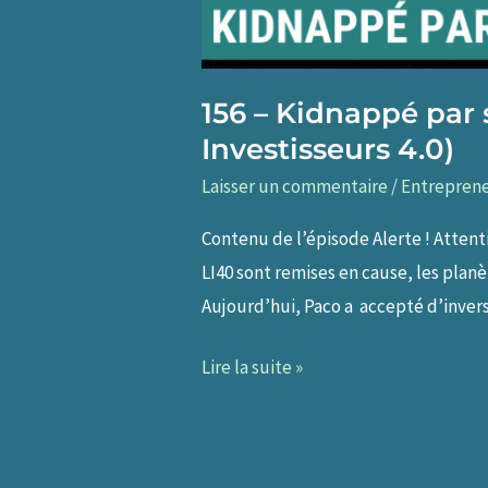
156 – Kidnappé par
Investisseurs 4.0)
Laisser un commentaire
/
Entreprene
Contenu de l’épisode Alerte ! Attent
LI40 sont remises en cause, les plan
Aujourd’hui, Paco a accepté d’invers
156
Lire la suite »
–
Kidnappé
par