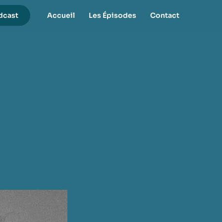
dcast
Accueil
Les Épisodes
Contact