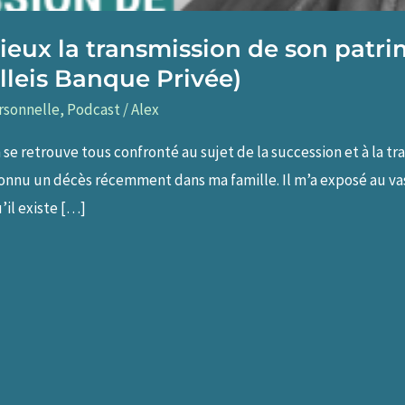
ieux la transmission de son patri
lleis Banque Privée)
rsonnelle
,
Podcast
/
Alex
 se retrouve tous confronté au sujet de la succession et à la 
i connu un décès récemment dans ma famille. Il m’a exposé au va
’il existe […]