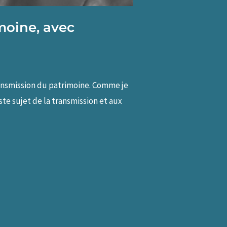
moine, avec
transmission du patrimoine. Comme je
ste sujet de la transmission et aux