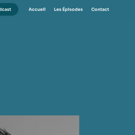
dcast
Accueil
Les Épisodes
Contact