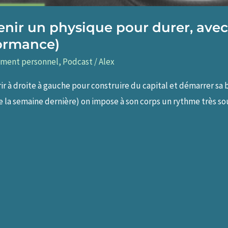
tenir un physique pour durer, ave
formance)
ment personnel
,
Podcast
/
Alex
ir à droite à gauche pour construire du capital et démarrer sa
 de la semaine dernière) on impose à son corps un rythme très s
]