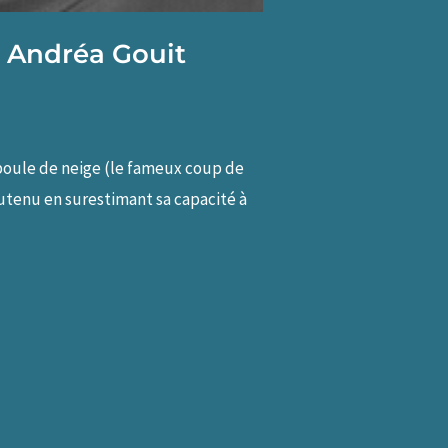
c Andréa Gouit
 boule de neige (le fameux coup de
outenu en surestimant sa capacité à