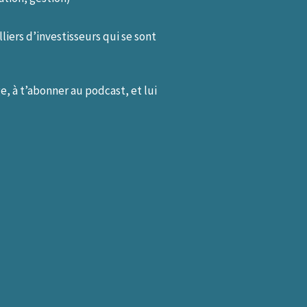
liers d’investisseurs qui se sont
ge, à t’abonner au podcast, et lui