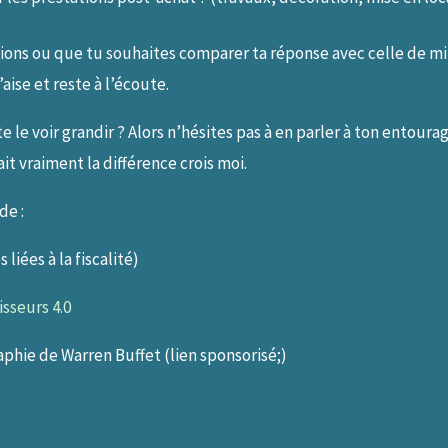
tions ou que tu souhaites comparer ta réponse avec celle de mil
’aise et reste à l’écoute.
e le voir grandir ? Alors n’hésites pas à en parler à ton entoura
ait vraiment la différence crois moi.
de :
 liées à la fiscalité)
isseurs 4.0
raphie de Warren Buffet (lien sponsorisé;)