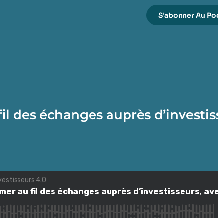
S'abonner Au Po
fil des échanges auprès d’investis