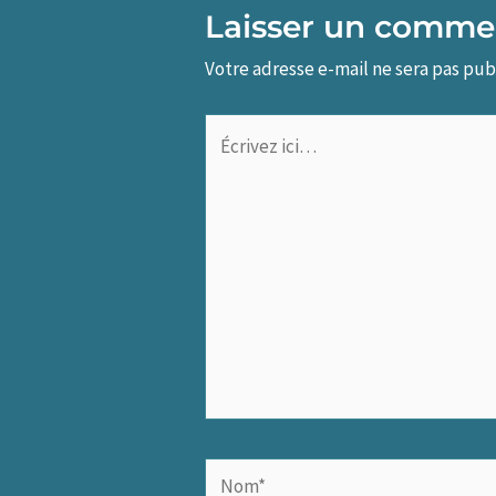
Laisser un comme
Votre adresse e-mail ne sera pas pub
Écrivez
ici…
Nom*