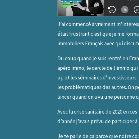
J’ai commencé à vraiment m’intéresser
était frustrant c’est que je me forma
immobiliers Français avec qui discut
Du coup quand je suis rentré en Franc
apéro immo, le cercle de l’immo qui f
up et les séminaires d’investisseurs.
les problématiques des autres. On pe
lancer quand on a vu une personne qu
Avec la crise sanitaire de 2020 en c
d’année j’avais prévu de participer à
Je te parle de ça parce que notre co