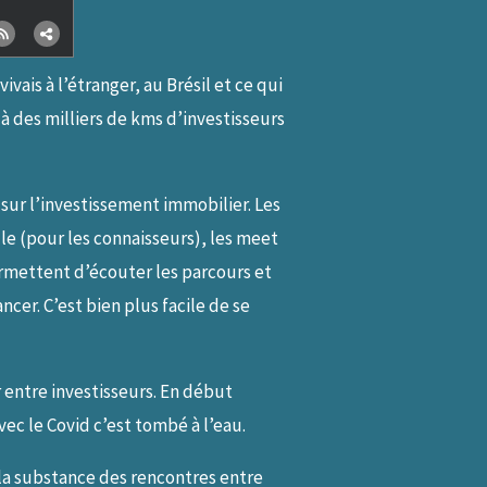
vais à l’étranger, au Brésil et ce qui
 à des milliers de kms d’investisseurs
 sur l’investissement immobilier. Les
lle (pour les connaisseurs), les meet
permettent d’écouter les parcours et
cer. C’est bien plus facile de se
 entre investisseurs. En début
vec le Covid c’est tombé à l’eau.
 la substance des rencontres entre