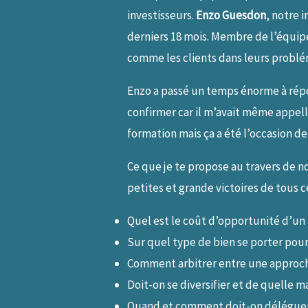
investisseurs.
Enzo Guesdon
, notre 
derniers 18 mois. Membre de l’équip
comme les clients dans leurs probl
Enzo a passé un temps énorme à répo
confirmer car il m’avait même appellé
formation mais ça a été l’occasion de
Ce que je te propose au travers de 
petites et grande victoires de tous c
Quel est le coût d’opportunité d’un
Sur quel type de bien se porter pour
Comment arbitrer entre une approch
Doit-on se diversifier et de quelle m
Quand et comment doit-on déléguer l