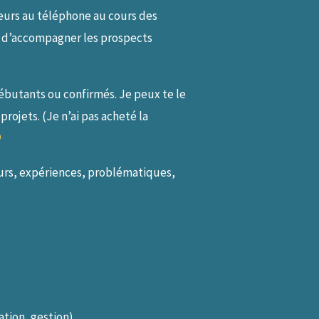
sseurs au téléphone au cours des
t d’accompagner les prospects
ébutants ou confirmés. Je peux te le
rojets. (Je n’ai pas acheté la
ours, expériences, problématiques,
ation, gestion)