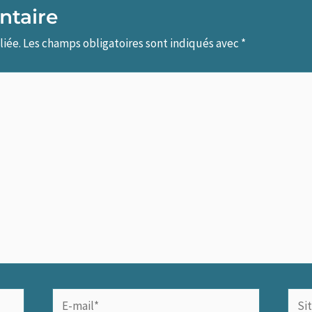
ntaire
liée.
Les champs obligatoires sont indiqués avec
*
E-
Site