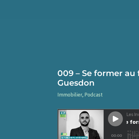
Aller
au
contenu
009 – Se former au 
Guesdon
Immobilier
,
Podcast