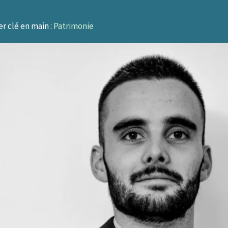
r clé en main :
Patrimonie