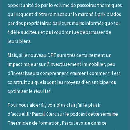
opportunité de par le volume de passoires thermiques
qui risquent d’être remises sur le marché à prix bradés
par des propriétaires bailleurs moins informés que toi
fidèle auditeur et qui voudront se débarrasser de
leurs biens.
Mais, si le nouveau DPE aura très certainement un
impact majeur sur l’investissement immobilier, peu
d’investisseurs comprennent vraiment comment il est
construit ou quels sont les moyens d’en anticiper ou
optimiser le résultat.
Pour nous aider à y voir plus clair j’ai le plaisir
d’accueillir Pascal Clerc sur le podcast cette semaine.
Thermicien de formation, Pascal évolue dans ce