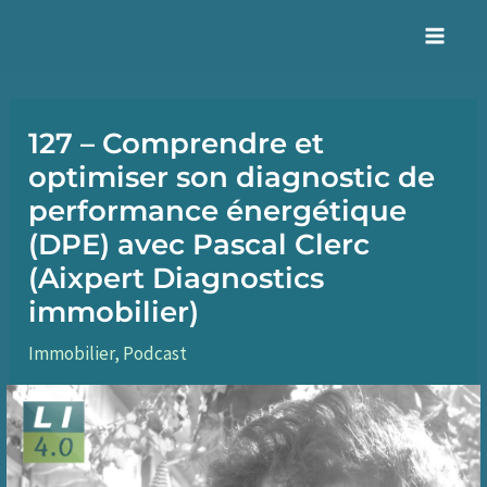
Aller
au
Mai
contenu
Men
127 – Comprendre et
optimiser son diagnostic de
performance énergétique
(DPE) avec Pascal Clerc
(Aixpert Diagnostics
immobilier)
Immobilier
,
Podcast