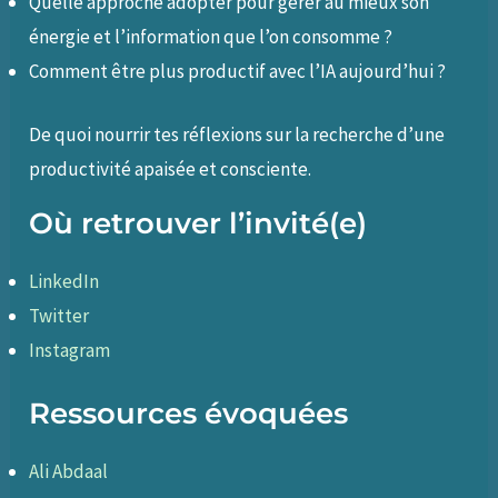
Quelle approche adopter pour gérer au mieux son
énergie et l’information que l’on consomme ?
Comment être plus productif avec l’IA aujourd’hui ?
De quoi nourrir tes réflexions sur la recherche d’une
productivité apaisée et consciente.
Où retrouver l’invité(e)
LinkedIn
Twitter
Instagram
Ressources évoquées
Ali Abdaal