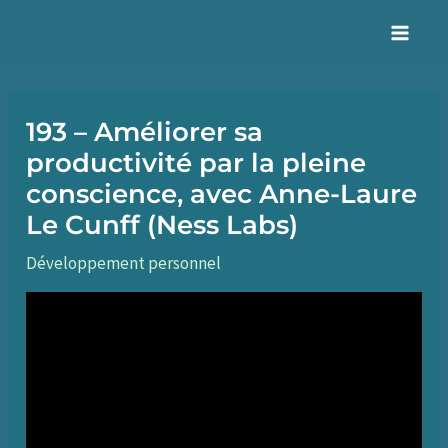
Aller
au
Mai
contenu
Men
193 – Améliorer sa
productivité par la pleine
conscience, avec Anne-Laure
Le Cunff (Ness Labs)
Développement personnel