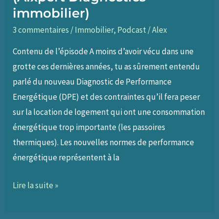
immobilier)
3 commentaires
/
Immobilier
,
Podcast
/
Alex
Contenu de l’épisode A moins d’avoir vécu dans une
grotte ces dernières années, tu as sûrement entendu
parlé du nouveau Diagnostic de Performance
Energétique (DPE) et des contraintes qu’il fera peser
sur la location de logement qui ont une consommation
énergétique trop importante (les passoires
thermiques). Les nouvelles normes de performance
énergétique représentent à la
127
Lire la suite »
–
Comprendre