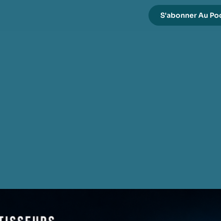
S'abonner Au Po