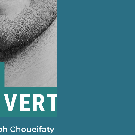
eph Choueifaty