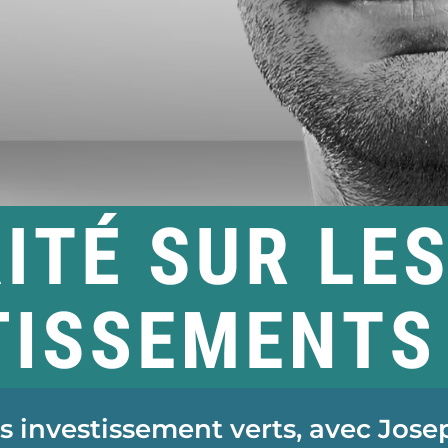
les investissement verts, avec Jos