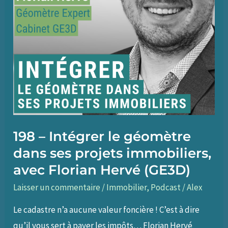
198 – Intégrer le géomètre
dans ses projets immobiliers,
avec Florian Hervé (GE3D)
Laisser un commentaire
/
Immobilier
,
Podcast
/
Alex
Le cadastre n’a aucune valeur foncière ! C’est à dire
qu’il vous sert à payer les impôts… Florian Hervé