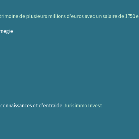
imoine de plusieurs millions d’euros avec un salaire de 1750 
rnegie
connaissances et d’entraide
Jurisimmo Invest