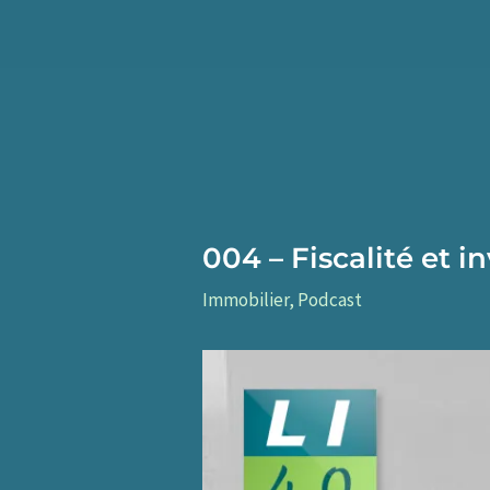
Aller
au
contenu
004 – Fiscalité et 
Immobilier
,
Podcast