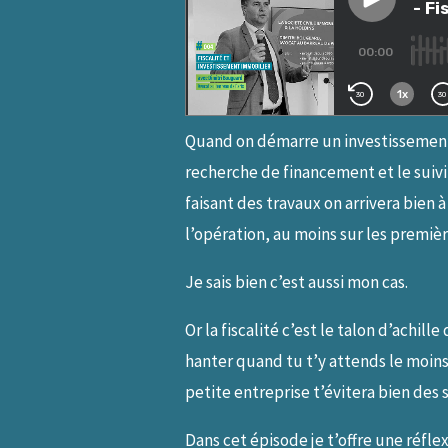
Quand on démarre un investissement i
recherche de financement et le suivi 
faisant des travaux on arrivera bien
l’opération, au moins sur les premiè
Je sais bien c’est aussi mon cas.
Or la fiscalité c’est le talon d’achil
hanter quand tu t’y attends le moins.
petite entreprise t’évitera bien des 
Dans cet épisode je t’offre une réfle