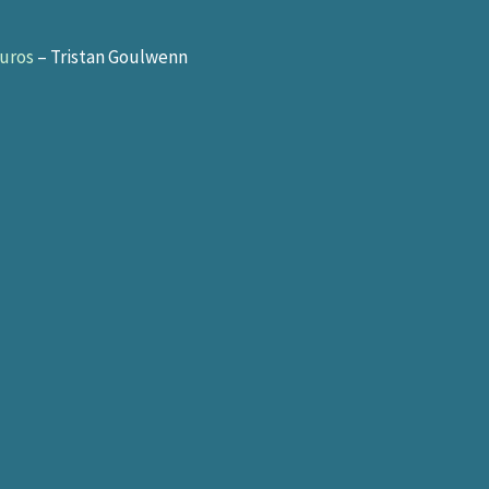
euros
– Tristan Goulwenn