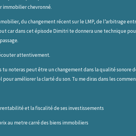
eur immobilier chevronné.
mmobilier, du changement récent sur le LMP, de l’arbitrage en
u bout car dans cet épisode Dimitri te donnera une technique p
 passage.
 écouter attentivement.
es tu noteras peut être un changement dans la qualité sonore d
ciel pour améliorer la clarté du son. Tu me diras dans les comm
 rentabilité et la fiscalité de ses investissements
 prix au metre carré des biens immobiliers