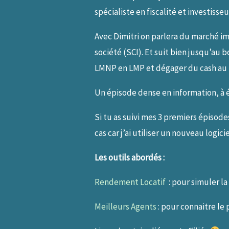
spécialiste en fiscalité et investiss
Avec Dimitri on parlera du marché i
société (SCI). Et suit bien jusqu’a
LMNP en LMP et dégager du cash au
Un épisode dense en information, à
Si tu as suivi mes 3 premiers épisod
cas car j’ai utiliser un nouveau logi
Les outils abordés :
Rendement Locatif
: pour simuler la
Meilleurs Agents
: pour connaitre le