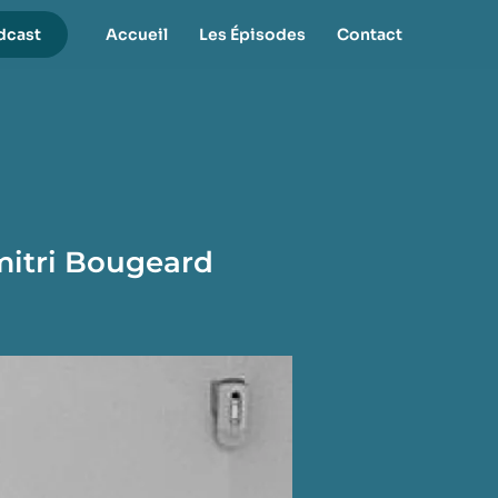
dcast
Accueil
Les Épisodes
Contact
imitri Bougeard