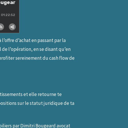
l’offre d’achat en passant par la
l de l’opération, en se disant qu’en
 profiter sereinement du cash flow de
estissements et elle retourne te
ositions sur le statut juridique de ta
biliers par Dimitri Bougeard avocat