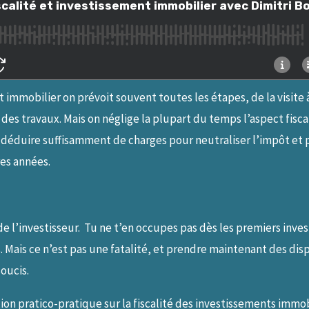
mmobilier on prévoit souvent toutes les étapes, de la visite à 
des travaux. Mais on néglige la plupart du temps l’aspect fisca
 à déduire suffisamment de charges pour neutraliser l’impôt et
res années.
le de l’investisseur. Tu ne t’en occupes pas dès les premiers inv
 Mais ce n’est pas une fatalité, et prendre maintenant des disp
soucis.
xion pratico-pratique sur la fiscalité des investissements immo