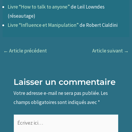
Livre “How to talk to
anyone”
de Leil Lowndes
(réseautage)
Livre “Influence et
Manipulation”
de Robert Cialdini
←
Article précédent
Article suivant
→
Laisser un commentaire
Votre adresse e-mail ne sera pas publiée.
Les
champs obligatoires sont indiqués avec
*
Écrivez
ici…