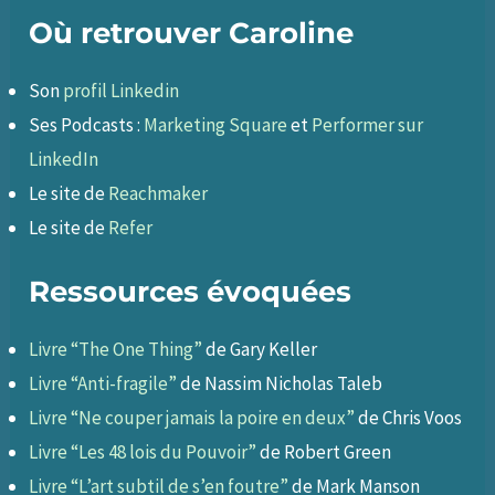
Où retrouver Caroline
Son
profil Linkedin
Ses Podcasts :
Marketing Square
et
Performer sur
LinkedIn
Le site de
Reachmaker
Le site de
Refer
Ressources évoquées
Livre “The One Thing”
de Gary Keller
Livre “Anti-fragile”
de Nassim Nicholas Taleb
Livre “Ne couper jamais la
poire en deux”
de Chris Voos
Livre “Les 48 lois du
Pouvoir”
de Robert Green
Livre “L’art subtil de s’en
foutre”
de Mark Manson