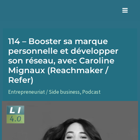
Aller
au
Mai
contenu
Men
114 – Booster sa marque
personnelle et développer
son réseau, avec Caroline
Mignaux (Reachmaker /
Refer)
Entrepreneuriat / Side business
,
Podcast