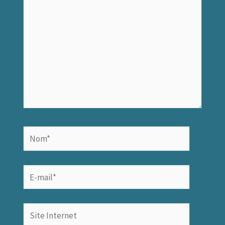
Nom*
E-
mail*
Site