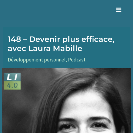
Aller
au
Mai
contenu
Men
148 – Devenir plus efficace,
avec Laura Mabille
Développement personnel
,
Podcast