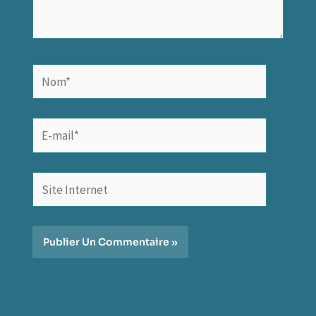
Nom*
E-
mail*
Site
Internet