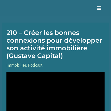
Aller
au
Mai
contenu
Men
210 – Créer les bonnes
connexions pour développer
son activité immobilière
(Gustave Capital)
Immobilier
,
Podcast