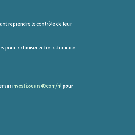
ant reprendre le contrôle de leur
rs pour optimiser votre patrimoine :
er sur
investisseurs40.com/nl
pour