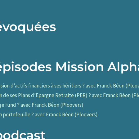
évoquées
épisodes Mission Alph
on d’actifs financiers à ses héritiers ? avec Franck Béon (Ploo
 de ses Plans d’Epargne Retraite (PER) ? avec Franck Béon (Pl
 fund ? avec Franck Béon (Ploovers)
n portefeuille ? avec Franck Béon (Ploovers)
podcast