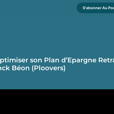
S'abonner Au Po
imiser son Plan d’Epargne Retrai
anck Béon (Ploovers)