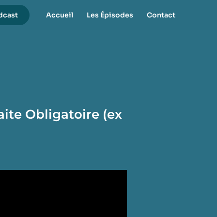
dcast
Accueil
Les Épisodes
Contact
te Obligatoire (ex