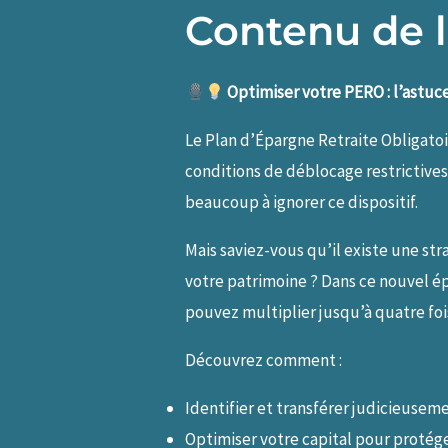
Contenu de l
Optimiser votre PERO : l’astuc
Le Plan d’Épargne Retraite Obligatoi
conditions de déblocage restrictives
beaucoup à ignorer ce dispositif.
Mais saviez-vous qu’il existe une s
votre patrimoine ? Dans ce nouvel é
pouvez multiplier jusqu’à quatre foi
Découvrez comment :
Identifier et transférer judicieuseme
Optimiser votre capital pour protége