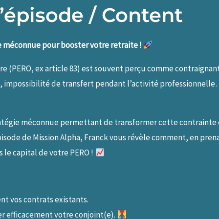
’épisode / Content
e méconnue pour booster votre retraite !
re (PERO, ex article 83) est souvent perçu comme contraignant
, impossibilité de transfert pendant l’activité professionnell
tratégie méconnue permettant de transformer cette contrainte
pisode de Mission Alpha, Franck vous révèle comment, en prena
s le capital de votre PERO !
nt vos contrats existants.
r efficacement votre conjoint(e).