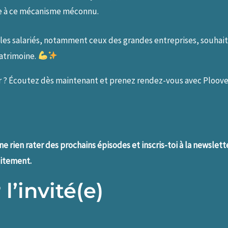
iée à ce mécanisme méconnu.
les salariés, notamment ceux des grandes entreprises, souhait
patrimoine.
ier ? Écoutez dès maintenant et prenez rendez-vous avec Ploove
 rien rater des prochains épisodes et inscris-toi à la newslett
uitement.
l’invité(e)