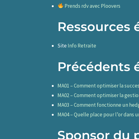
Prends rdv avec Ploovers
Ressources 
Site
Info Retraite
Précédents 
MA01 – Comment optimiser la successi
MA02 – Comment optimiser la gestion
MA03 – Comment fonctionne un hedge
MA04 – Quelle place pour l’or dans u
Sponsor du 