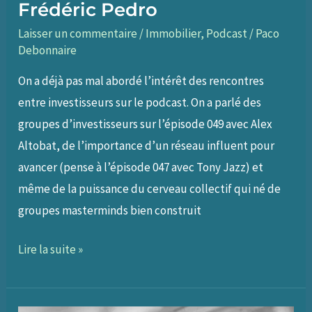
Frédéric Pedro
Laisser un commentaire
/
Immobilier
,
Podcast
/
Paco
Debonnaire
On a déjà pas mal abordé l’intérêt des rencontres
entre investisseurs sur le podcast. On a parlé des
groupes d’investisseurs sur l’épisode 049 avec Alex
Altobat, de l’importance d’un réseau influent pour
avancer (pense à l’épisode 047 avec Tony Jazz) et
même de la puissance du cerveau collectif qui né de
groupes masterminds bien construit
062
Lire la suite »
–
Investir