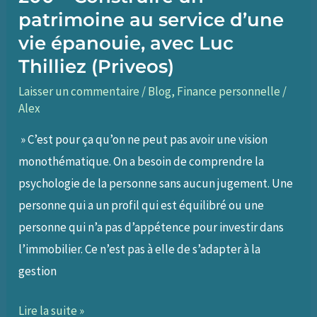
patrimoine au service d’une
vie épanouie, avec Luc
Thilliez (Priveos)
Laisser un commentaire
/
Blog
,
Finance personnelle
/
Alex
» C’est pour ça qu’on ne peut pas avoir une vision
monothématique. On a besoin de comprendre la
psychologie de la personne sans aucun jugement. Une
personne qui a un profil qui est équilibré ou une
personne qui n’a pas d’appétence pour investir dans
l’immobilier. Ce n’est pas à elle de s’adapter à la
gestion
200
Lire la suite »