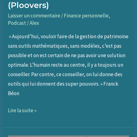
(Ploovers)
Laisser un commentaire
/
Finance personnelle
,
Podcast
/
Alex
» Aujourd’hui, vouloir faire de la gestion de patrimoine
sans outils mathématiques, sans modèles, c’est pas
possible et on est certain de ne pas avoir une solution
optimale. L’humain reste au centre, il y a toujours un
conseiller. Par contre, ce conseiller, on lui donne des
outils qui lui donnent des super pouvoirs. » Franck
Béon
209
Lire la suite »
–
Repenser