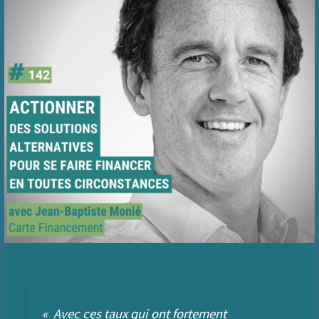
«
Avec ces taux qui ont fortement