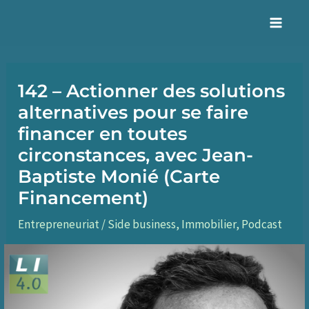
Aller
au
Mai
contenu
Men
142 – Actionner des solutions
alternatives pour se faire
financer en toutes
circonstances, avec Jean-
Baptiste Monié (Carte
Financement)
Entrepreneuriat / Side business
,
Immobilier
,
Podcast